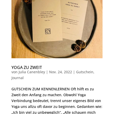
YOGA ZU ZWEIT
von
Julia Canenbley
|
Nov. 24, 2022
|
Gutschein
,
Journal
GUTSCHEIN ZUM KENNENLERNEN Oft hilft es zu
Zweit den Anfang zu machen. Obwohl Yoga
Verbindung bedeutet, trennt unser eigenes Bild von
Yoga uns allzu oft davor zu beginnen. Gedanken wie:
„Ich bin viel zu unbeweglich“, „Alle schauen mich