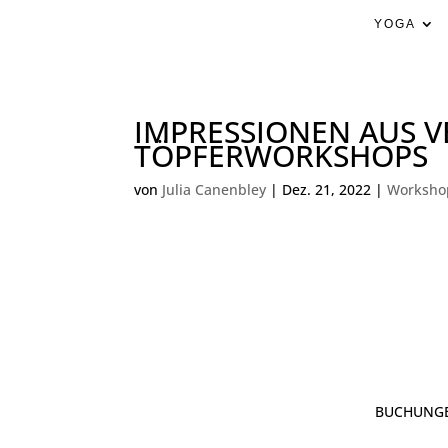
YOGA
IMPRESSIONEN AUS 
TÖPFERWORKSHOPS
von
Julia Canenbley
|
Dez. 21, 2022
|
Worksho
BUCHUNG