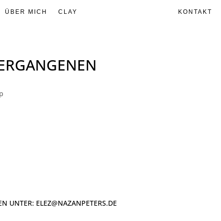
ÜBER MICH
CLAY
KONTAKT
VERGANGENEN
p
EN UNTER:
ELEZ@NAZANPETERS.DE