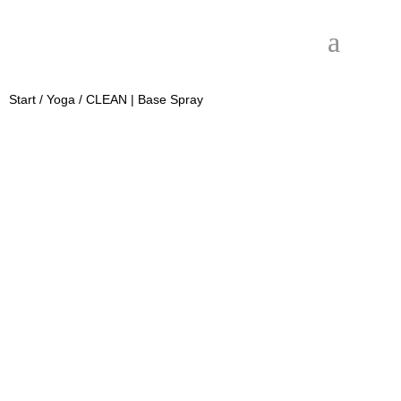
Start
/
Yoga
/ CLEAN | Base Spray